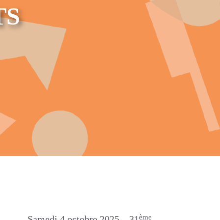
TS
ème
Samedi 4 octobre 2025 – 31