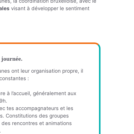
es, la coordination bruxelloise, avec le
ales
visant à développer le sentiment
 journée.
es ont leur organisation propre, il
constantes :
eure à l’accueil, généralement aux
9h.
ec tes accompagnateurs et les
s. Constitutions des groupes
 des rencontres et animations
…