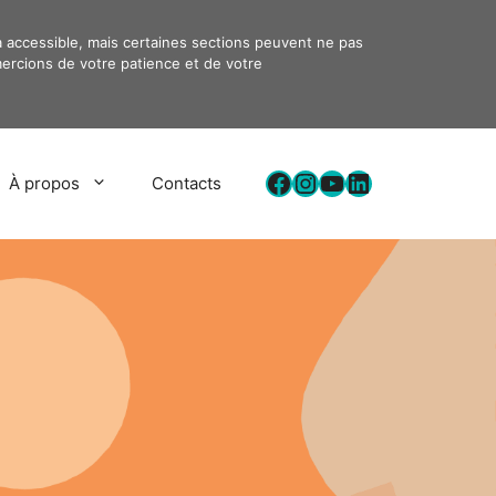
à accessible, mais certaines sections peuvent ne pas
ercions de votre patience et de votre
Facebook
Instagram
YouTube
LinkedIn
À propos
Contacts