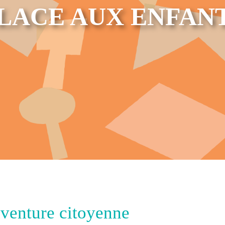
LACE AUX ENFAN
aventure citoyenne