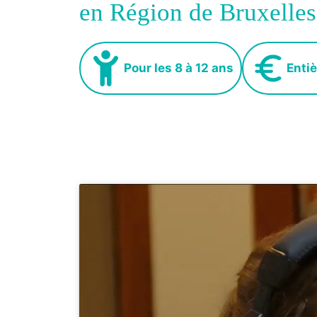
en Région de Bruxelles
Pour les 8 à 12 ans
Entiè