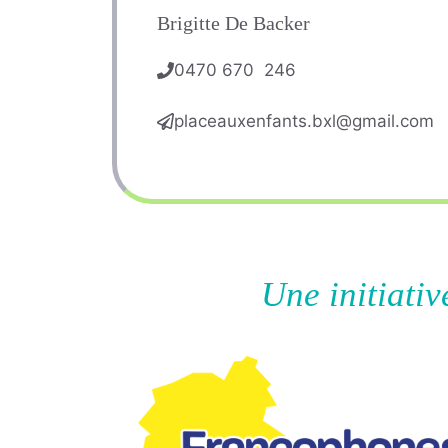
Brigitte De Backer
0470 670 246
placeauxenfants.bxl@gmail.com
Une initiati