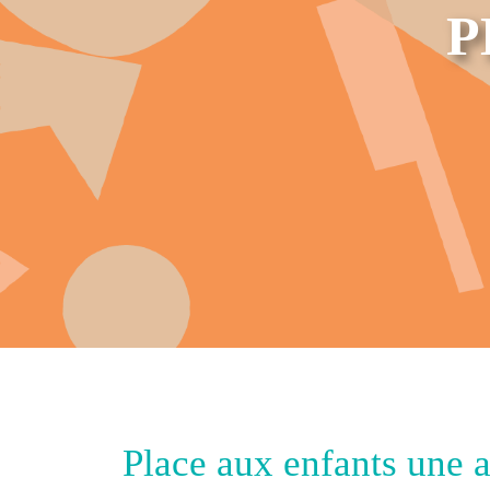
P
Place aux enfants une 