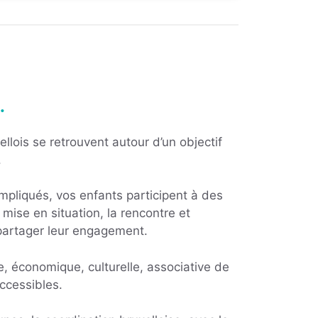
.
llois se retrouvent autour d’un objectif
e.
pliqués, vos enfants participent à des
mise en situation, la rencontre et
partager leur engagement.
le, économique, culturelle, associative de
ccessibles.