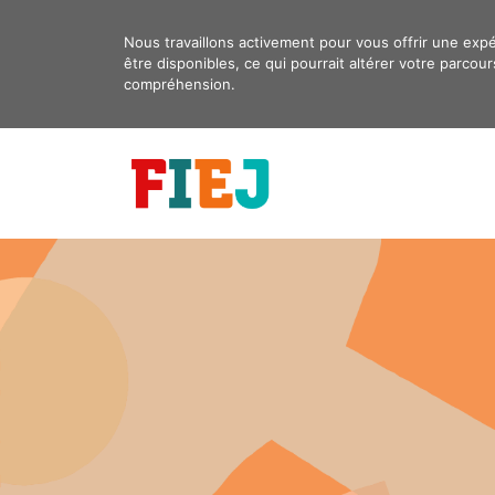
Aller
au
Nous travaillons activement pour vous offrir une exp
être disponibles, ce qui pourrait altérer votre parc
contenu
compréhension.