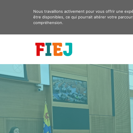
Aller
au
Nous travaillons activement pour vous offrir une exp
être disponibles, ce qui pourrait altérer votre parc
contenu
compréhension.