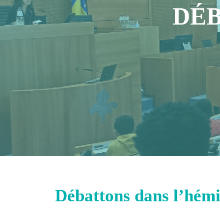
DÉB
Débattons dans l’hém