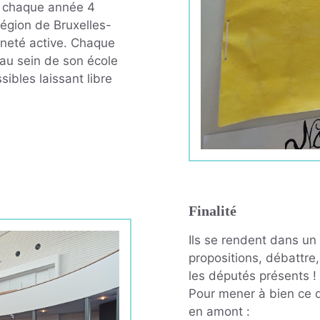
e chaque année 4
égion de Bruxelles-
nneté active. Chaque
 au sein de son école
sibles laissant libre
Finalité
Ils se rendent dans un
propositions, débattre
les députés présents !
Pour mener à bien ce d
en amont :