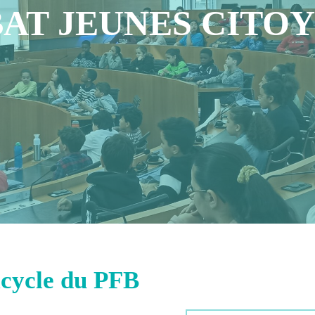
AT JEUNES CITO
icycle du PFB