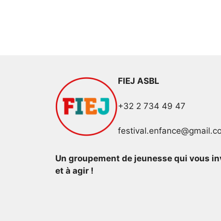
FIEJ ASBL
+32 2 734 49 47
festival.enfance@gmail.c
Un groupement de jeunesse qui vous invi
et à agir !