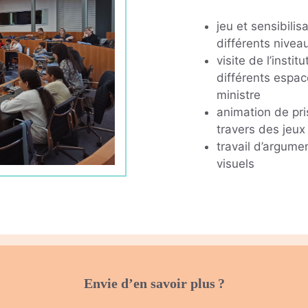
jeu et sensibili
différents nivea
visite de l’insti
différents espac
ministre
animation de pri
travers des jeux
travail d’argumen
visuels
Envie d’en savoir plus ?