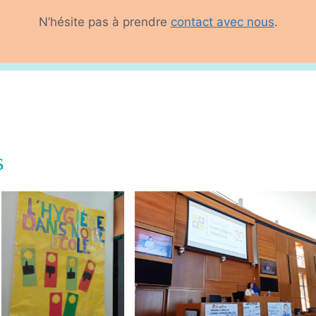
N’hésite pas à prendre
contact avec nous
.
s