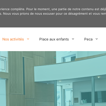
érience complète. Pour le moment, une partie de notre contenu est déj
ours. Nous vous prions de nous excuser pour ce désagrément et vous rem
Nos activités
Place aux enfants
Peca