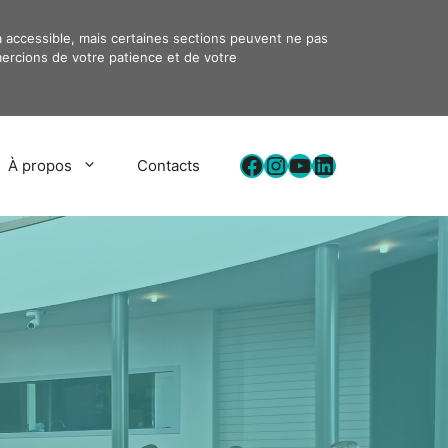
à accessible, mais certaines sections peuvent ne pas
ercions de votre patience et de votre
Facebook
Instagram
YouTube
LinkedIn
À propos
Contacts