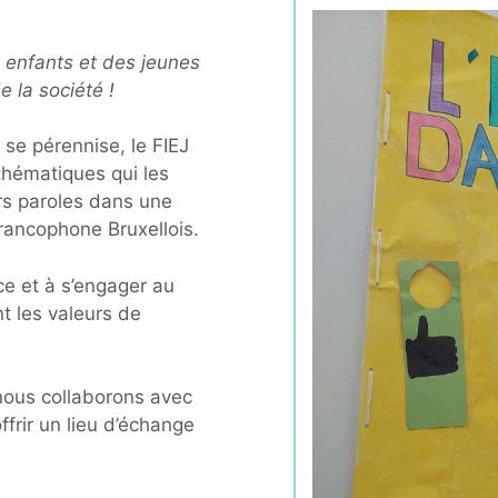
s enfants et des jeunes
e la société !
 se pérennise, le FIEJ
thématiques qui les
rs paroles dans une
Francophone Bruxellois.
ce et à s’engager au
t les valeurs de
 nous collaborons avec
ffrir un lieu d’échange