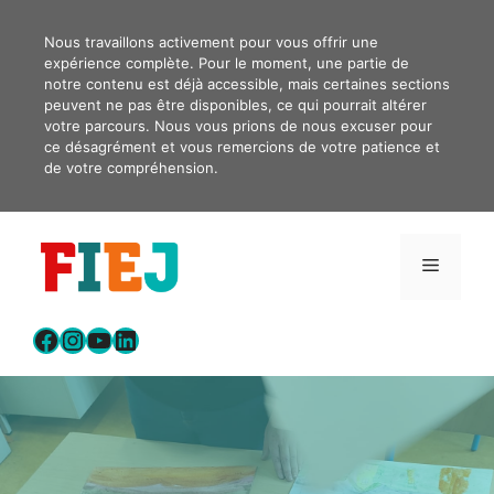
Aller
au
Nous travaillons activement pour vous offrir une
expérience complète. Pour le moment, une partie de
contenu
notre contenu est déjà accessible, mais certaines sections
peuvent ne pas être disponibles, ce qui pourrait altérer
votre parcours. Nous vous prions de nous excuser pour
ce désagrément et vous remercions de votre patience et
de votre compréhension.
Menu
Facebook
Instagram
YouTube
LinkedIn