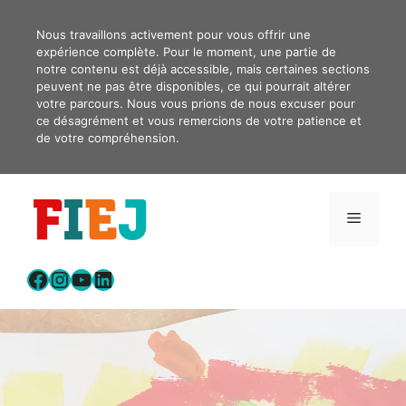
Aller
au
Nous travaillons activement pour vous offrir une
expérience complète. Pour le moment, une partie de
contenu
notre contenu est déjà accessible, mais certaines sections
peuvent ne pas être disponibles, ce qui pourrait altérer
votre parcours. Nous vous prions de nous excuser pour
ce désagrément et vous remercions de votre patience et
de votre compréhension.
Menu
Facebook
Instagram
YouTube
LinkedIn